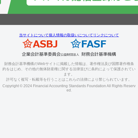
当サイトについて
個人情報の取扱いについて
リンクについて
財務会計基準機構のWebサイトに掲載した情報は、著作権法及び国際著作権条
約をはじめ、その他の無体財産権に関する法律並びに条約によって保護されてい
ます。
許可なく複写・転載等を行うことはこれらの法律により禁じられています。
Copyright © 2024 Financial Accounting Standards Foundation All Rights Reserv
ed.