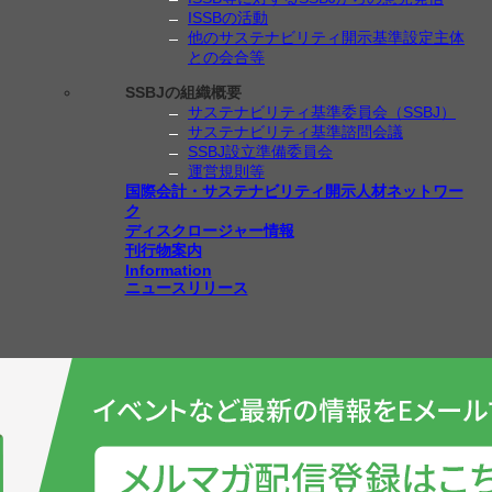
ISSBの活動
他のサステナビリティ開示基準設定主体
との会合等
SSBJの組織概要
サステナビリティ基準委員会（SSBJ）
サステナビリティ基準諮問会議
SSBJ設立準備委員会
運営規則等
国際会計・サステナビリティ開示人材ネットワー
ク
ディスクロージャー情報
刊行物案内
Information
ニュースリリース