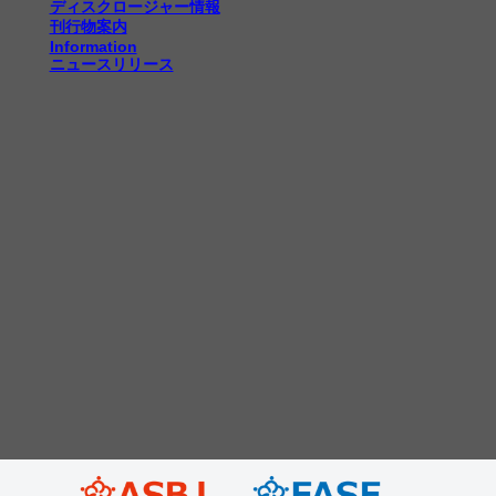
ディスクロージャー情報
刊行物案内
Information
ニュースリリース