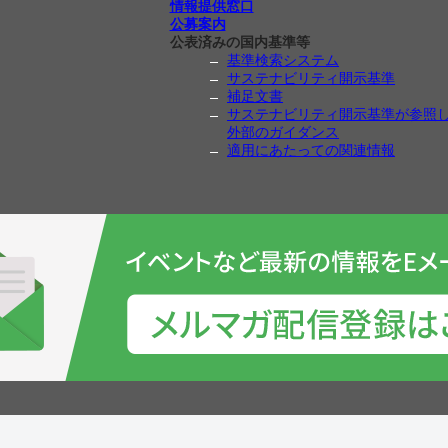
情報提供窓口
公募案内
公表済みの国内基準等
基準検索システム
サステナビリティ開示基準
補足文書
サステナビリティ開示基準が参照
外部のガイダンス
適用にあたっての関連情報