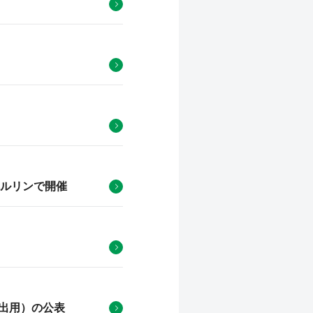
ルリンで開催
提出用）の公表