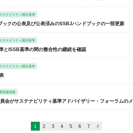
ステナビリティ開示基準
ンドブックの公表及び公表済みのSSBJハンドブックの一部更新
ステナビリティ開示基準
J基準とISSB基準の間の整合性の継続を確認
ステナビリティ開示基準
表
際関連情報
員会がサステナビリティ基準アドバイザリー・フォーラムのメ
1
2
3
4
5
6
7