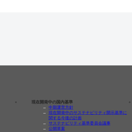
現在開発中の国内基準
中期運営方針
現在開発中のサステナビリティ開示基準に
関する今後の計画
サステナビリティ基準委員会議事
公開草案