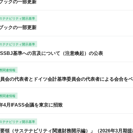
ドブックの一部更新
ステナビリティ開示基準
ドブックの一部更新
ステナビリティ開示基準
SSBJ基準への言及について（注意喚起）の公表
際関連情報
員会の代表者とドイツ会計基準委員会の代表者による会合をベ
際関連情報
7年4月IFASS会議を東京に招致
ステナビリティ開示基準
要領（サステナビリティ関連財務開示編）」（2026年3月期