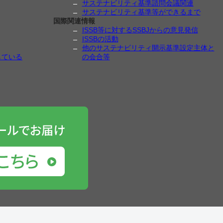
サステナビリティ基準諮問会議関連
サステナビリティ基準等ができるまで
国際関連情報
ISSB等に対するSSBJからの意見発信
ISSBの活動
他のサステナビリティ開示基準設定主体と
している
の会合等