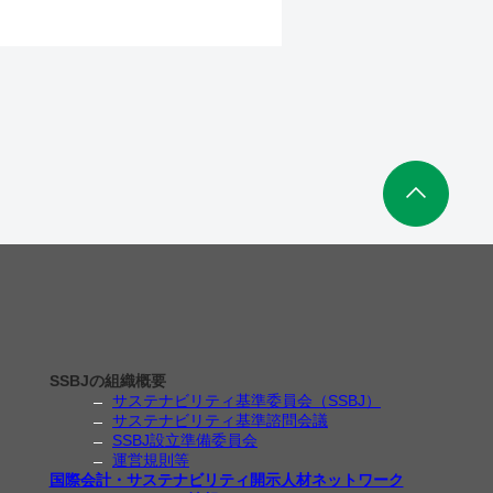
SSBJの組織概要
サステナビリティ基準委員会（SSBJ）
サステナビリティ基準諮問会議
SSBJ設立準備委員会
運営規則等
国際会計・サステナビリティ開示人材ネットワーク