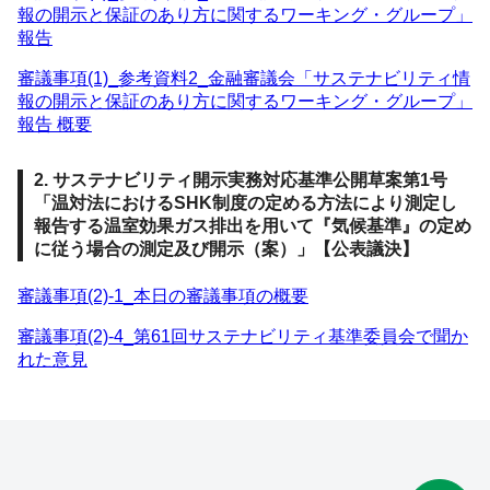
報の開示と保証のあり方に関するワーキング・グループ」
報告
審議事項(1)_参考資料2_金融審議会「サステナビリティ情
報の開示と保証のあり方に関するワーキング・グループ」
報告 概要
2. サステナビリティ開示実務対応基準公開草案第1号
「温対法におけるSHK制度の定める方法により測定し
報告する温室効果ガス排出を用いて『気候基準』の定め
に従う場合の測定及び開示（案）」【公表議決】
審議事項(2)-1_本日の審議事項の概要
審議事項(2)-4_第61回サステナビリティ基準委員会で聞か
れた意見