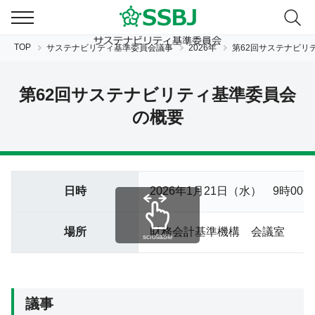
TOP
サステナビリティ基準委員会議事
2026年
第62回サステナビリ
第62回サステナビリティ基準委員会
の概要
JP
EN
日時
2026年1月21日（水） 9時00分
場所
財務会計基準機構 会議室
scrollable
議事