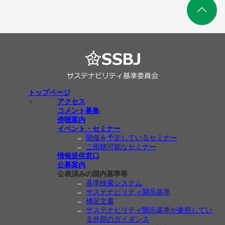
トップページ
アクセス
コメント募集
傍聴案内
イベント・セミナー
開催を予定しているセミナー
ご視聴可能なセミナー
情報提供窓口
公募案内
公表済みの国内基準等
基準検索システム
サステナビリティ開示基準
補足文書
サステナビリティ開示基準が参照してい
る外部のガイダンス