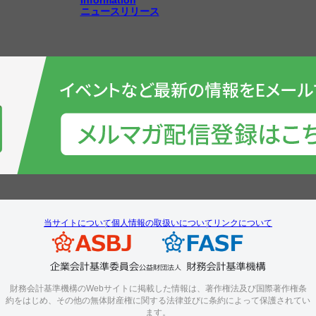
ニュースリリース
当サイトについて
個人情報の取扱いについて
リンクについて
財務会計基準機構のWebサイトに掲載した情報は、著作権法及び国際著作権条
約をはじめ、その他の無体財産権に関する法律並びに条約によって保護されてい
ます。