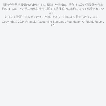
財務会計基準機構のWebサイトに掲載した情報は、著作権法及び国際著作権条
約をはじめ、その他の無体財産権に関する法律並びに条約によって保護されてい
ます。
許可なく複写・転載等を行うことはこれらの法律により禁じられています。
Copyright © 2024 Financial Accounting Standards Foundation All Rights Reserv
ed.