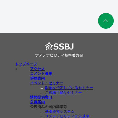
トップページ
アクセス
コメント募集
傍聴案内
イベント・セミナー
開催を予定しているセミナー
ご視聴可能なセミナー
情報提供窓口
公募案内
公表済みの国内基準等
基準検索システム
サステナビリティ開示基準