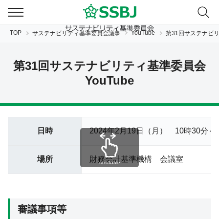
TOP
YouTube
サステナビリティ基準委員会議事
第31回サステナビリテ
第31回サステナビリティ基準委員会
YouTube
JP
EN
日時
2024年2月19日（月） 10時30分～
場所
財務会計基準機構 会議室
scrollable
審議事項等