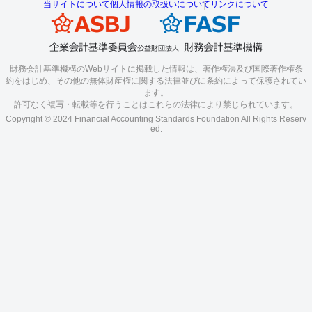
当サイトについて
個人情報の取扱いについて
リンクについて
財務会計基準機構のWebサイトに掲載した情報は、著作権法及び国際著作権条
約をはじめ、その他の無体財産権に関する法律並びに条約によって保護されてい
ます。
許可なく複写・転載等を行うことはこれらの法律により禁じられています。
Copyright © 2024 Financial Accounting Standards Foundation All Rights Reserv
ed.