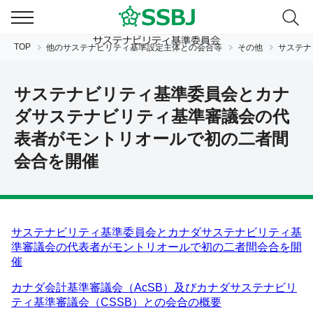
TOP
他のサステナビリティ基準設定主体との会合等
その他
サステナ
サステナビリティ基準委員会とカナ
ダサステナビリティ基準審議会の代
表者がモントリオールで初の二者間
会合を開催
JP
EN
サステナビリティ基準委員会とカナダサステナビリティ基
準審議会の代表者がモントリオールで初の二者間会合を開
催
カナダ会計基準審議会（AcSB）及びカナダサステナビリ
ティ基準審議会（CSSB）との会合の概要