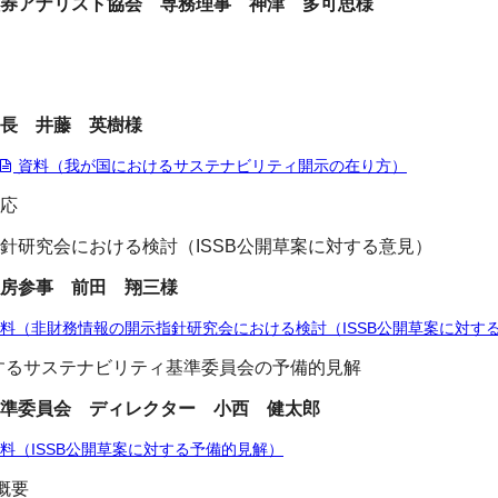
券アナリスト協会 専務理事 神津 多可思様
長 井藤 英樹様
資料（我が国におけるサステナビリティ開示の在り方）
対応
研究会における検討（ISSB公開草案に対する意見）
房参事 前田 翔三様
料（非財務情報の開示指針研究会における検討（
ISSB
公開草案に対す
するサステナビリティ基準委員会の予備的見解
準委員会 ディレクター 小西 健太郎
料（ISSB公開草案に対する予備的見解）
の概要