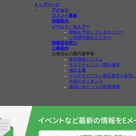
トップページ
アクセス
コメント募集
傍聴案内
イベント・セミナー
開催を予定しているセミナー
ご視聴可能なセミナー
情報提供窓口
公募案内
公表済みの国内基準等
基準検索システム
サステナビリティ開示基準
補足文書
サステナビリティ開示基準が参照
外部のガイダンス
適用にあたっての関連情報