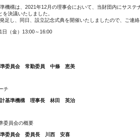
準機構は、2021年12月の理事会において、当財団内にサステ
ことを決議いたしました。
SBJが発足し、同日、設立記念式典を開催いたしましたので、ご連
1日（金）13:00～16:00
準委員会 常勤委員 中條 恵美
ーチ
計基準機構 理事長 林田 英治
基準委員会の概要
準委員会 委員長 川西 安喜