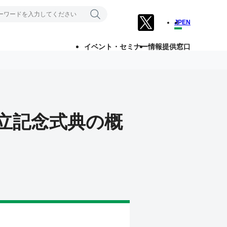
JP
EN
イベント・セミナー
情報提供窓口
設立記念式典の概