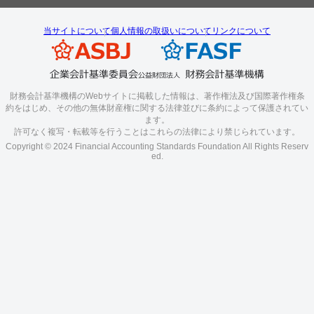
当サイトについて
個人情報の取扱いについて
リンクについて
財務会計基準機構のWebサイトに掲載した情報は、著作権法及び国際著作権条
約をはじめ、その他の無体財産権に関する法律並びに条約によって保護されてい
ます。
許可なく複写・転載等を行うことはこれらの法律により禁じられています。
Copyright © 2024 Financial Accounting Standards Foundation All Rights Reserv
ed.