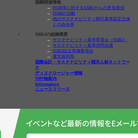
国際関連情報
ISSB等に対するSSBJからの意見発信
ISSBの活動
他のサステナビリティ開示基準設定主体
との会合等
SSBJの組織概要
サステナビリティ基準委員会（SSBJ）
サステナビリティ基準諮問会議
SSBJ設立準備委員会
運営規則等
国際会計・サステナビリティ開示人材ネットワー
ク
ディスクロージャー情報
刊行物案内
Information
ニュースリリース