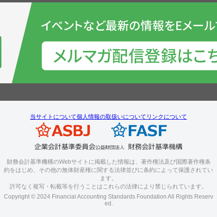
当サイトについて
個人情報の取扱いについて
リンクについて
財務会計基準機構のWebサイトに掲載した情報は、著作権法及び国際著作権条
約をはじめ、その他の無体財産権に関する法律並びに条約によって保護されてい
ます。
許可なく複写・転載等を行うことはこれらの法律により禁じられています。
Copyright © 2024 Financial Accounting Standards Foundation All Rights Reserv
ed.