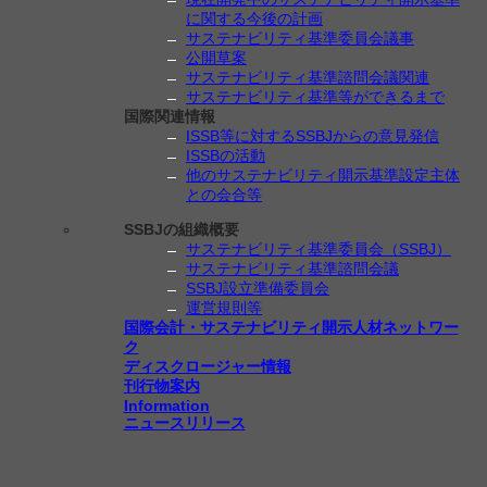
に関する今後の計画
サステナビリティ基準委員会議事
公開草案
サステナビリティ基準諮問会議関連
サステナビリティ基準等ができるまで
国際関連情報
ISSB等に対するSSBJからの意見発信
ISSBの活動
他のサステナビリティ開示基準設定主体
との会合等
SSBJの組織概要
サステナビリティ基準委員会（SSBJ）
サステナビリティ基準諮問会議
SSBJ設立準備委員会
運営規則等
国際会計・サステナビリティ開示人材ネットワー
ク
ディスクロージャー情報
刊行物案内
Information
ニュースリリース