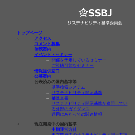
トップページ
アクセス
コメント募集
傍聴案内
イベント・セミナー
開催を予定しているセミナー
ご視聴可能なセミナー
情報提供窓口
公募案内
公表済みの国内基準等
基準検索システム
サステナビリティ開示基準
補足文書
サステナビリティ開示基準が参照してい
る外部のガイダンス
適用にあたっての関連情報
現在開発中の国内基準
中期運営方針
現在開発中のサステナビリティ開示基準