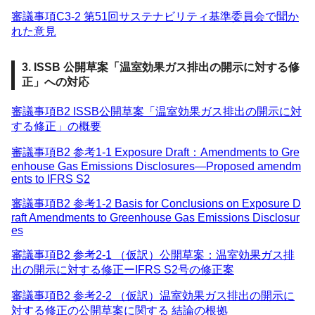
審議事項C3-2 第51回サステナビリティ基準委員会で聞か
れた意見
3. ISSB 公開草案「温室効果ガス排出の開示に対する修
正」への対応
審議事項B2 ISSB公開草案「温室効果ガス排出の開示に対
する修正」の概要
審議事項B2 参考1-1 Exposure Draft：Amendments to Gre
enhouse Gas Emissions Disclosures―Proposed amendm
ents to IFRS S2
審議事項B2 参考1-2 Basis for Conclusions on Exposure D
raft Amendments to Greenhouse Gas Emissions Disclosur
es
審議事項B2 参考2-1 （仮訳）公開草案：温室効果ガス排
出の開示に対する修正ーIFRS S2号の修正案
審議事項B2 参考2-2 （仮訳）温室効果ガス排出の開示に
対する修正の公開草案に関する 結論の根拠