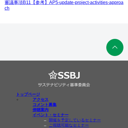
審議事項B11【参考】AP5-update-project-activities-approa
ch
トップページ
アクセス
コメント募集
傍聴案内
イベント・セミナー
開催を予定しているセミナー
ご視聴可能なセミナー