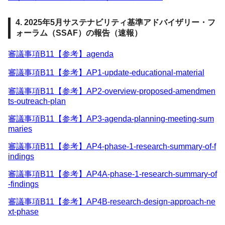
4. 2025年5月サステナビリティ基準アドバイザリー・フ
ォーラム（SSAF）の報告（速報）
審議事項B11【参考】agenda
審議事項B11【参考】AP1-update-educational-material
審議事項B11【参考】AP2-overview-proposed-amendmen
ts-outreach-plan
審議事項B11【参考】AP3-agenda-planning-meeting-sum
maries
審議事項B11【参考】AP4-phase-1-research-summary-of-f
indings
審議事項B11【参考】AP4A-phase-1-research-summary-of
-findings
審議事項B11【参考】AP4B-research-design-approach-ne
xt-phase