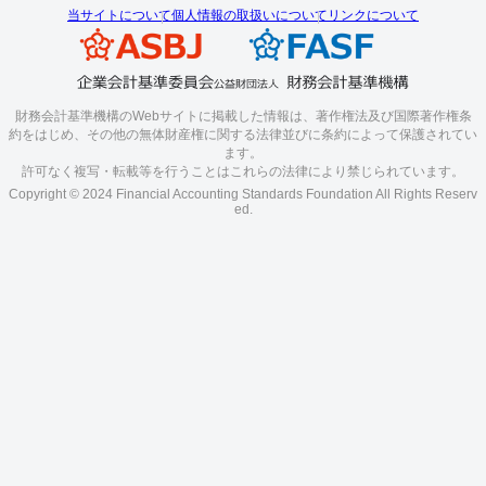
当サイトについて
個人情報の取扱いについて
リンクについて
財務会計基準機構のWebサイトに掲載した情報は、著作権法及び国際著作権条
約をはじめ、その他の無体財産権に関する法律並びに条約によって保護されてい
ます。
許可なく複写・転載等を行うことはこれらの法律により禁じられています。
Copyright © 2024 Financial Accounting Standards Foundation All Rights Reserv
ed.